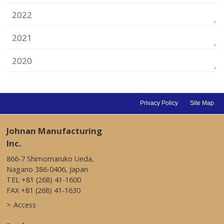
2022
2021
2020
Privacy Policy
Site Map
Johnan Manufacturing
Inc.
866-7 Shimomaruko Ueda,
Nagano 386-0406, Japan
TEL +81 (268) 41-1600
FAX +81 (268) 41-1630
Access