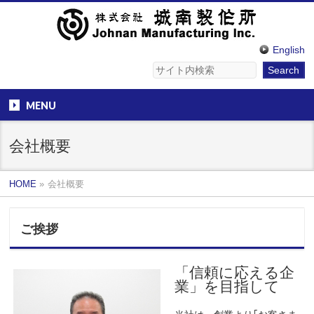
English
MENU
会社概要
HOME
»
会社概要
ご挨拶
「信頼に応える企
業」を目指して