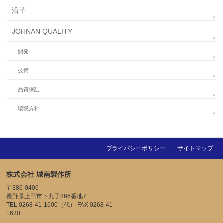
沿革
JOHNAN QUALITY
開発
技術
品質保証
環境方針
プライバシーポリシー
サイトマップ
株式会社 城南製作所
〒386-0406
長野県上田市下丸子866番地7
TEL 0268-41-1600（代） FAX 0268-41-
1630