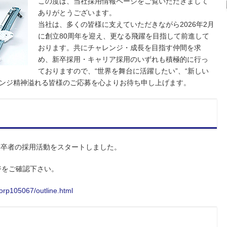
この度は、当社採用情報ページをご覧いただきまして
ありがとうございます。
当社は、多くの皆様に支えていただきながら2026年2月
に創立80周年を迎え、更なる飛躍を目指して前進して
おります。共にチャレンジ・成長を目指す仲間を求
め、新卒採用・キャリア採用のいずれも積極的に行っ
ておりますので、“世界を舞台に活躍したい”、“新しい
レンジ精神溢れる皆様のご応募を心よりお待ち申し上げます。
新規学卒者の採用活動をスタートしました。
ジをご確認下さい。
corp105067/outline.html