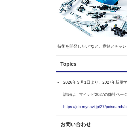
技術を開発したい”など、意欲とチャ
Topics
2026年３月1日より、2027年
詳細は、マイナビ2027の弊社ペー
https://job.mynavi.jp/27/pc/search/
お問い合わせ