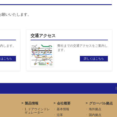
お願いいたします。
交通アクセス
内します。
弊社までの交通アクセスをご案内し
ます。
くはこちら
詳しくはこちら
製品情報
会社概要
グローバル拠点
1. ドアウインドレ
基本情報
海外拠点
ギュレーター
沿革
国内拠点