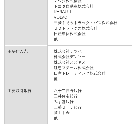
マツダ株式会社
トヨタ自動車株式会社
RENAULT
VOLVO
三菱ふそうトラック・バス株式会社
ＵＤトラックス株式会社
日産車体株式会社
他
主要仕入先
株式会社ミツバ
株式会社デンソー
株式会社スズヤス
紅忠スチール株式会社
日産トレーディング株式会社
他
主要取引銀行
八十二長野銀行
三井住友銀行
みずほ銀行
三菱ＵＦＪ銀行
商工中金
他