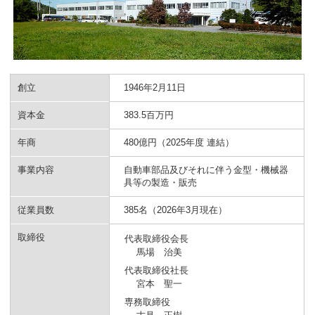
創立
1946年2月11日
資本金
383.5百万円
年商
480億円（2025年度 連結）
事業内容
自動車部品及びそれに伴う金型・機械器
具等の製造・販売
従業員数
385名（2026年3月現在）
取締役
代表取締役会長
馬場 治美
代表取締役社長
宮本 聖一
専務取締役